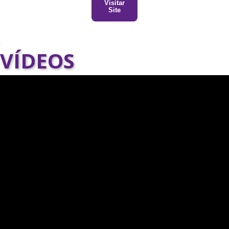
Visitar
Site
VÍDEOS