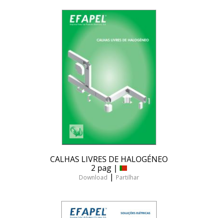
CALHAS LIVRES DE HALOGÉNEO
2 pag |
|
Download
Partilhar