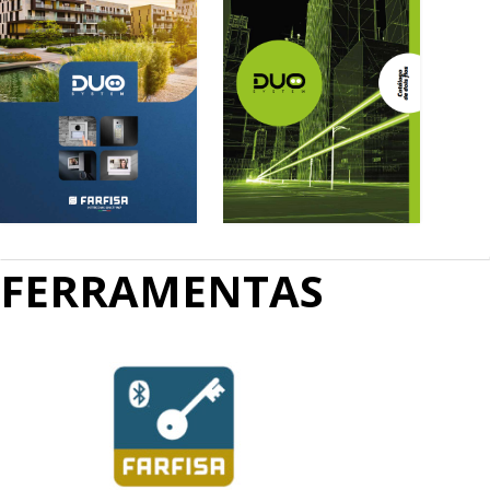
Catálogo DUO
Catálogo DUO
FERRAMENTAS
Edição 2024
Edição 2022
Download
Download