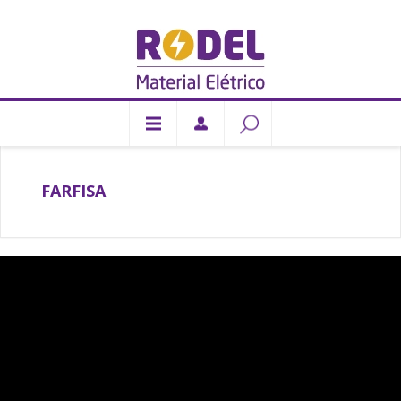
FARFISA