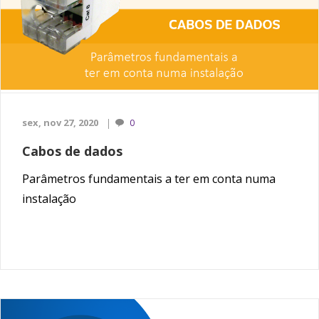
sex, nov 27, 2020
0
Cabos de dados
Parâmetros fundamentais a ter em conta numa
instalação