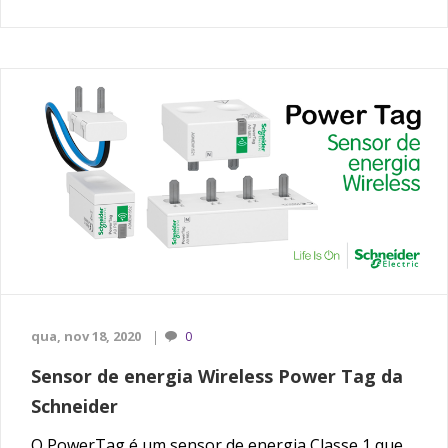
qua, nov 18, 2020
0
Sensor de energia Wireless Power Tag da
Schneider
O PowerTag é um sensor de energia Classe 1 que