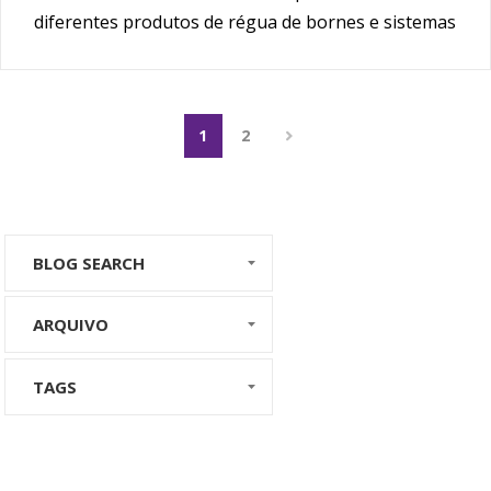
diferentes produtos de régua de bornes e sistemas
de conexão num sistema geral.
1
2
BLOG SEARCH
ARQUIVO
TAGS