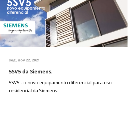
seg, nov 22, 2021
5SV5 da Siemens.
5SV5 - o novo equipamento diferencial para uso
residencial da Siemens.