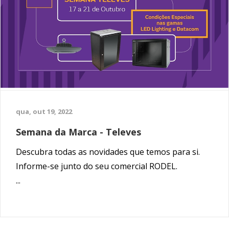
de Vila Real
e descubra o que a Schneider Electric
tem para lhe oferecer!
...
qua, out 19, 2022
Semana da Marca - Televes
Descubra todas as novidades que temos para si.
Informe-se junto do seu comercial RODEL.
...