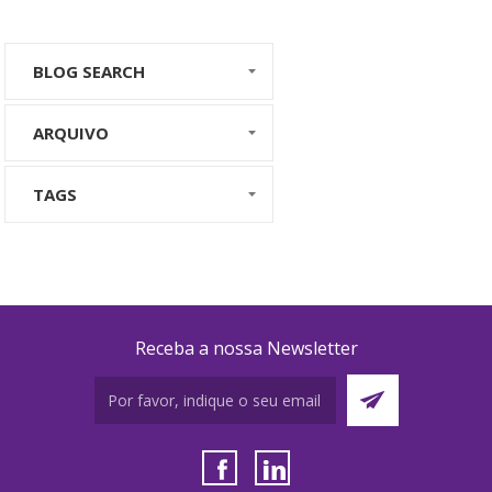
BLOG SEARCH
ARQUIVO
TAGS
Receba a nossa Newsletter