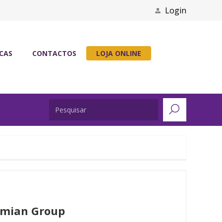
Login
ICAS
CONTACTOS
LOJA ONLINE
smian Group