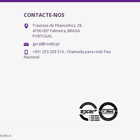
CONTACTE-NOS
Travessa de Pitancinhos, 28
4700-007 Palmeira, BRAGA
PORTUGAL
geral@rodel.pt
+351 253 203 510 - Chamada para rede Fixa
Nacional