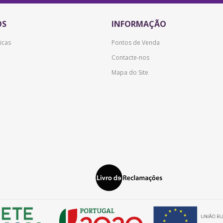
OS
INFORMAÇÃO
icas
Pontos de Venda
Contacte-nos
Mapa do Site