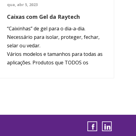
qua, abr 5, 2023
Caixas com Gel da Raytech
“Caixinhas” de gel para o dia-a-dia.
Necessário para isolar, proteger, fechar,
selar ou vedar.
Vários modelos e tamanhos para todas as
aplicações. Produtos que TODOS os
profissionais deste sector deviam ter na
sua mala de ferramentas.