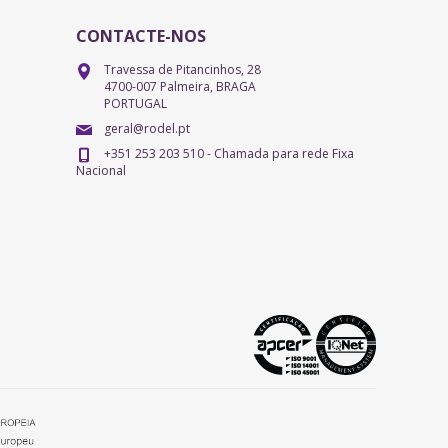
CONTACTE-NOS
Travessa de Pitancinhos, 28
4700-007 Palmeira, BRAGA
PORTUGAL
geral@rodel.pt
+351 253 203 510 - Chamada para rede Fixa
Nacional