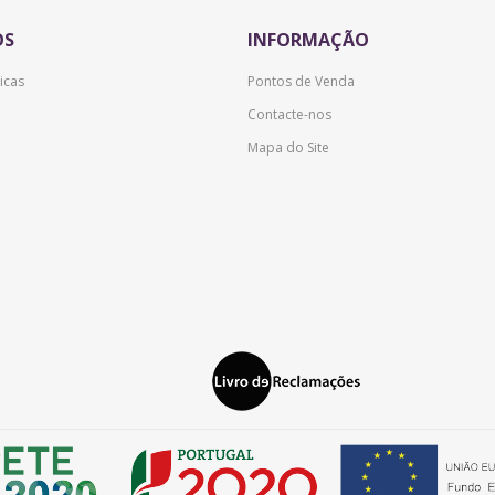
OS
INFORMAÇÃO
icas
Pontos de Venda
Contacte-nos
Mapa do Site