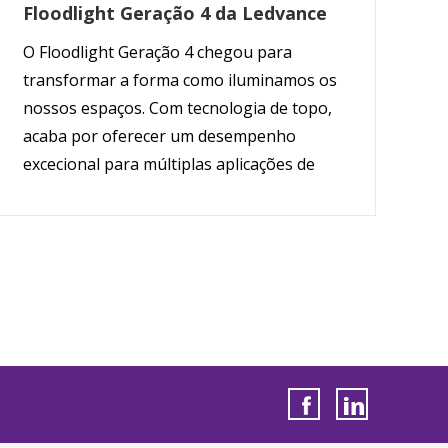
Floodlight Geração 4 da Ledvance
O Floodlight Geração 4 chegou para
transformar a forma como iluminamos os
nossos espaços. Com tecnologia de topo,
acaba por oferecer um desempenho
excecional para múltiplas aplicações de
exterior, tendo maior durabilidade e uma
impressionante eficiência.