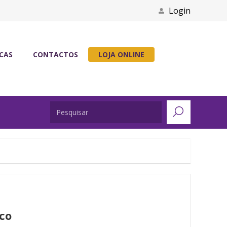
Login
ICAS
CONTACTOS
LOJA ONLINE
co