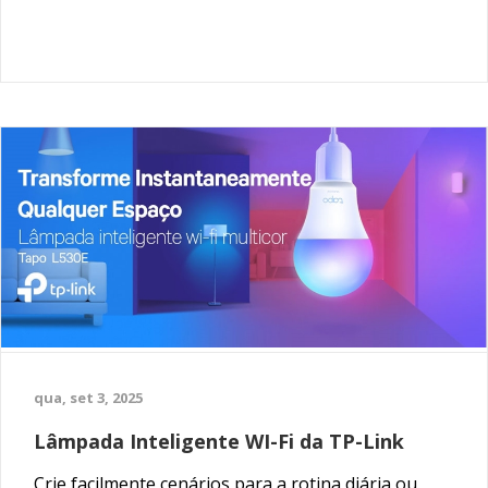
qua, set 3, 2025
Lâmpada Inteligente WI-Fi da TP-Link
Crie facilmente cenários para a rotina diária ou