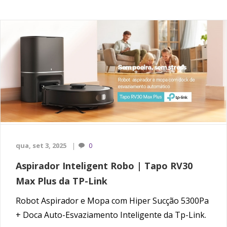
qua, set 3, 2025
0
Aspirador Inteligent Robo | Tapo RV30
Max Plus da TP-Link
Robot Aspirador e Mopa com Hiper Sucção 5300Pa
+ Doca Auto-Esvaziamento Inteligente da Tp-Link.