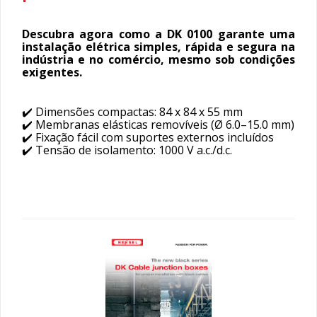
Descubra agora como a DK 0100 garante uma
instalação elétrica simples, rápida e segura na
indústria e no comércio, mesmo sob condições
exigentes.
✔️ Dimensões compactas: 84 x 84 x 55 mm
✔️ Membranas elásticas removíveis (Ø 6.0–15.0 mm)
✔️ Fixação fácil com suportes externos incluídos
✔️ Tensão de isolamento: 1000 V a.c./d.c.