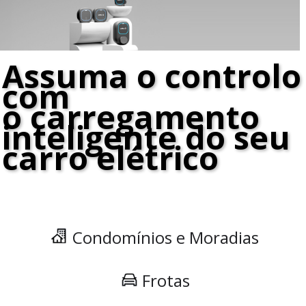
Assuma o controlo
com
o carregamento
inteligente do seu
carro elétrico
Condomínios e Moradias
Frotas