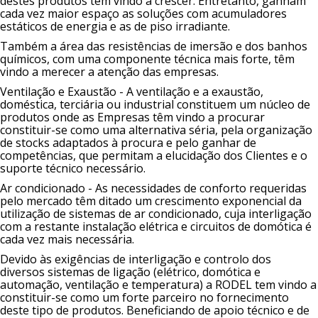
destes produtos tem vindo a crescer. Entretanto, ganham
cada vez maior espaço as soluções com acumuladores
estáticos de energia e as de piso irradiante.
Também a área das resistências de imersão e dos banhos
químicos, com uma componente técnica mais forte, têm
vindo a merecer a atenção das empresas.
Ventilação e Exaustão - A ventilação e a exaustão,
doméstica, terciária ou industrial constituem um núcleo de
produtos onde as Empresas têm vindo a procurar
constituir-se como uma alternativa séria, pela organização
de stocks adaptados à procura e pelo ganhar de
competências, que permitam a elucidação dos Clientes e o
suporte técnico necessário.
Ar condicionado - As necessidades de conforto requeridas
pelo mercado têm ditado um crescimento exponencial da
utilização de sistemas de ar condicionado, cuja interligação
com a restante instalação elétrica e circuitos de domótica é
cada vez mais necessária.
Devido às exigências de interligação e controlo dos
diversos sistemas de ligação (elétrico, domótica e
automação, ventilação e temperatura) a RODEL tem vindo a
constituir-se como um forte parceiro no fornecimento
deste tipo de produtos. Beneficiando de apoio técnico e de