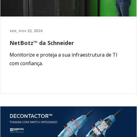
sex, nov 22, 2024
NetBotz™ da Schneider
Monitorize e proteja a sua infraestrutura de TI
com confiança.